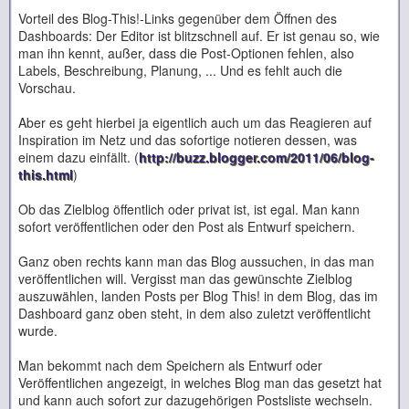
Vorteil des Blog-This!-Links gegenüber dem Öffnen des
Dashboards: Der Editor ist blitzschnell auf. Er ist genau so, wie
man ihn kennt, außer, dass die Post-Optionen fehlen, also
Labels, Beschreibung, Planung, ... Und es fehlt auch die
Vorschau.
Aber es geht hierbei ja eigentlich auch um das Reagieren auf
Inspiration im Netz und das sofortige notieren dessen, was
einem dazu einfällt. (
http://buzz.blogger.com/2011/06/blog-
this.html
)
Ob das Zielblog öffentlich oder privat ist, ist egal. Man kann
sofort veröffentlichen oder den Post als Entwurf speichern.
Ganz oben rechts kann man das Blog aussuchen, in das man
veröffentlichen will. Vergisst man das gewünschte Zielblog
auszuwählen, landen Posts per Blog This! in dem Blog, das im
Dashboard ganz oben steht, in dem also zuletzt veröffentlicht
wurde.
Man bekommt nach dem Speichern als Entwurf oder
Veröffentlichen angezeigt, in welches Blog man das gesetzt hat
und kann auch sofort zur dazugehörigen Postsliste wechseln.